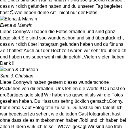
dass wir dich gefunden haben und du unseren Tag begleitet
hast 🙂 ​ Wie lieben deine Art - nicht nur der Fotos. ​
Elena & Marwin
Liebe Conny ​ Wir haben die Fotos erhalten und sind ganz
begeistert.Sie sind soo wunderschön und sind überglücklich,
dass wir dich über Instagram gefunden haben und du für uns
Zeit hattest. ​ Auch auf der Hochzeit waren wir sehr fro über dich
und haben uns super wohl mit dir gefühlt. ​ Vielen vielen lieben
Dank !!! ​
Sina & Christian
Liebe Conny ​ wir haben gestern dieses wunderschöne
Päckchen von dir erhalten. Uns fehlen die Worte!!! Du hast so
großartiges geleistet! Wir haben so geweint als wir die Fotos
gesehen haben. Du Hast uns sehr glücklich gemacht. ​ Conny,
hör niemals auf Fotografin zu sein. Du hast so ein Talent! Ich
war begeistert zu sehen, wie du jeden Gast fotografiert hast
ohne dass sie es mitbekommen haben. ​ Tobi und ich haben bei
allen Bildern wirklich leise " WOW" gesagt. ​ Wir sind soo froh