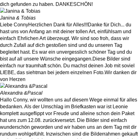
dich gefunden zu haben. DANKESCHÖN! ​
Janina & Tobias
Liebe Conny ​ Herzlichen Dank für Alles!!! ​ Danke für Dich... du
hast uns von Anfang an mit deiner tollen Art, einfühlsam und
einfach Ehrlichen Art überzeugt. Wir sind soo froh, dass wir
durch Zufall auf dich gestoßen sind und du unseren Tag
begleitet hast. Es war ein unvergesslich schöner Tag und du
bist auf all unsere Wünsche eingegangen. ​ Diese Bilder sind
einfach nur traumhaft schön. Du machst deinen Job mit soviel
LIEBE, das siehtman bei jedem einzelnen Foto. ​ Wir danken dir
von Herzen
Alexandra &Pascal
Hallo Conny, wir wollten uns auf diesem Wege einmal für alles
bedanken. Als der Umschlag im Briefkasten war ist Leonie
komplett ausgeflippt vor Freude und alleine schon dein Paket
hat uns zum 12.08. zurückversetzt. Die Bilder sind einfach
wunderschön geworden und wir haben uns an dem Tag mit dir
rundum wohlgefühlt. Inzwischen sind die Bilderrahmen gekauft