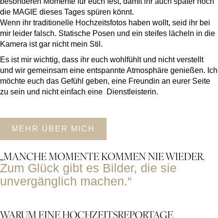
besonderen Momente für euch fest, damit ihr auch später noch
die MAGIE dieses Tages spüren könnt.
Wenn ihr traditionelle Hochzeitsfotos haben wollt, seid ihr bei
mir leider falsch. Statische Posen und ein steifes lächeln in die
Kamera ist gar nicht mein Stil.
Es ist mir wichtig, dass ihr euch wohlfühlt und nicht verstellt
und wir gemeinsam eine entspannte Atmosphäre genießen. Ich
möchte euch das Gefühl geben, eine Freundin an eurer Seite
zu sein und nicht einfach eine Dienstleisterin.
MEHR ÜBER MICH
„MANCHE MOMENTE KOMMEN NIE WIEDER.
Zum Glück gibt es Bilder, die sie
unvergänglich machen.“
WARUM EINE HOCHZEITSREPORTAGE