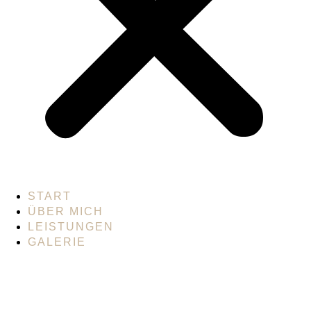
START
ÜBER MICH
LEISTUNGEN
GALERIE