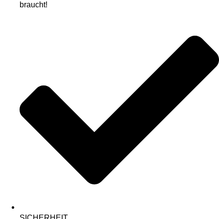
braucht!
SICHERHEIT