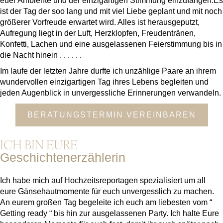
euer Ambiente und der einzigartigen Stimmung einzufangen.
Es
ist der Tag der soo lang und mit viel Liebe geplant und mit noch
größerer Vorfreude erwartet wird. Alles ist herausgeputzt,
Aufregung liegt in der Luft, Herzklopfen, Freudentränen,
Konfetti, Lachen und eine ausgelassenen Feierstimmung bis in
die Nacht hinein . . . . . .
Im laufe der letzten Jahre durfte ich unzählige Paare an ihrem
wundervollen einzigartigen Tag ihres Lebens begleiten und
jeden Augenblick in unvergessliche Erinnerungen verwandeln.
BERATUNGSTERMIN VEREINBAREN
ICH BIN EURE
Geschichtenerzählerin
Ich habe mich auf Hochzeitsreportagen spezialisiert um all
eure Gänsehautmomente für euch unvergesslich zu machen.
An eurem großen Tag begeleite ich euch am liebesten vom “
Getting ready “ bis hin zur ausgelassenen Party. Ich halte Eure