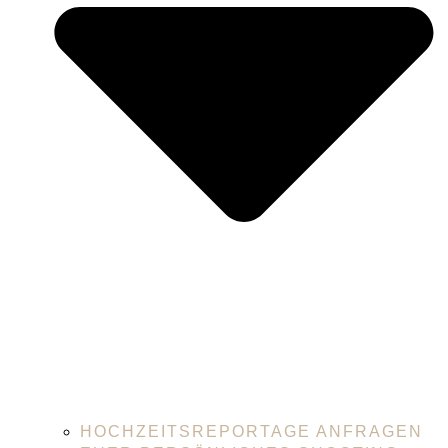
HOCHZEITSREPORTAGE ANFRAGEN