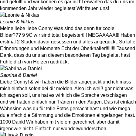
und gefüllt und wir konnen es gar nicht erwarten das du uns im
kommenden Jahr wieder begleitest Wir freuen uns!
Leonie & Niklas
Meine liebe liebe Conny Was sind das denn für coole
Bilder??? 9 9C wir sind total begeistert!!! MEGAAAAA!!! Haben
erstmal 2 Studen davor gesessen und alles angeguckt. So tolle
Erinnerungen und Momente Echt der Oberknaller!!!!!!!! Tausend
Dank, dass du uns an diesem besonderen Tag begleitet hast
Fühle dich von Herzen gedrückt
Sabrina & Daniel
Liebe Conny! & wir haben die Bilder angeguckt und ich muss
mich einfach sofort bei dir melden. Also ich weiß gar nicht was
ich sagen soll, uns hat es wirklich die Sprache verschlagen
und wir hatten einfach nur Tränen in den Augen. Das ist einfach
Wahnsinn was du für tolle Fotos gemacht hast und wie mega
du einfach die Stimmung und die Emotionen eingefangen hast.
1000 Dank! Wir haben mit vielem gerechnet, aber damit
irgendwie nicht. Einfach nur wunderwunderschon