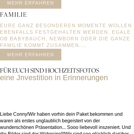
MEHR ERFAHREN
FAMILIE
EURE GANZ BESONDEREN MOMENTE WOLLEN
EBENFALLS FESTGEHALTEN WERDEN. EGALE
OB BABYBAUCH, NEWBORN ODER DIE GANZE
FAMILIE KOMMT ZUSAMMEN....
MEHR ERFAHREN
FÜR EUCH SIND HOCHZEITSFOTOS
eine Jnvestition in Erinnerungen
Liebe Conny! ​ Wir haben vorhin dein Paket bekommen und
waren als erstes unglaublich begeistert von der
wunderschönen Präsentation... Sooo liebevoll inszeniert. Und
die Bilder sind der Wahnsinn!!! ​ Wir sind soo glücklich darüber,