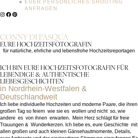
EUER PERSÖNLICHES SHOOTING
ANFRAGEN
CONNY DI PASQUA
EURE HOCHZEITS­FOTOGRAFIN
für natürliche, ehrliche und lebensfrohe Hochzeitsreportagen
ICH BIN EURE HOCHZEITSFOTOGRAFIN FÜR
LEBENDIGE
&
AUTHENTISCHE
LIEBESGESCHICHTEN
in Nordrhein-Westfalen &
Deutschlandweit
Ich liebe individuelle Hochzeiten und moderne Paare, die ihren
großen Tag so feiern wie sie es wollen und nicht so, wie
andere es von ihnen erwarten. Mein Herz schlägt für freie
Trauungen
&
Wunderkerzen. Ich liebe es, eure Geschichte mit
allen großen und auch kleinen Gänsehautmomente, Details,