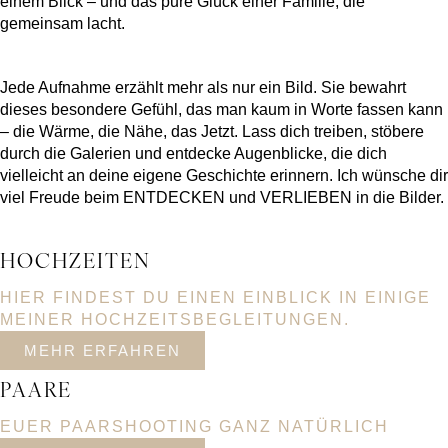
einem Blick – und das pure Glück einer Familie, die
gemeinsam lacht.
Jede Aufnahme erzählt mehr als nur ein Bild. Sie bewahrt
dieses besondere Gefühl, das man kaum in Worte fassen kann
– die Wärme, die Nähe, das Jetzt. Lass dich treiben, stöbere
durch die Galerien und entdecke Augenblicke, die dich
vielleicht an deine eigene Geschichte erinnern. Ich wünsche dir
viel Freude beim ENTDECKEN und VERLIEBEN in die Bilder.
HOCHZEITEN
HIER FINDEST DU EINEN EINBLICK IN EINIGE
MEINER HOCHZEITSBEGLEITUNGEN.
MEHR ERFAHREN
PAARE
EUER PAARSHOOTING GANZ NATÜRLICH