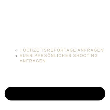
HOCHZEITSREPORTAGE ANFRAGEN
EUER PERSÖNLICHES SHOOTING
ANFRAGEN