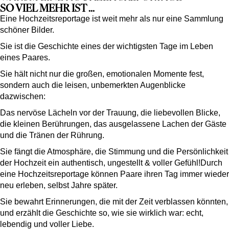
SO VIEL MEHR IST ...
Eine Hochzeitsreportage ist weit mehr als nur eine Sammlung
schöner Bilder.
Sie ist die Geschichte eines
der wichtigsten Tage
im Leben
eines Paares.
Sie hält nicht nur die großen, emotionalen Momente fest,
sondern auch die leisen, unbemerkten Augenblicke
dazwischen:
Das nervöse Lächeln vor der Trauung, die liebevollen Blicke,
die kleinen Berührungen, das ausgelassene Lachen der Gäste
und die Tränen der Rührung.
Sie fängt die Atmosphäre, die Stimmung und die Persönlichkeit
der Hochzeit ein
authentisch, ungestellt
& voller Gefühl!
Durch
eine Hochzeitsreportage können Paare ihren Tag immer wieder
neu erleben,
selbst Jahre später.
Sie bewahrt Erinnerungen,
die mit der Zeit verblassen könnten,
und erzählt die Geschichte so, wie sie wirklich war: echt,
lebendig und voller Liebe.