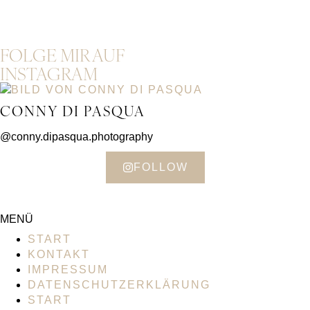
FOLGE MIR AUF
INSTAGRAM
CONNY DI PASQUA
@conny.dipasqua.photography
FOLLOW
MENÜ
START
KONTAKT
IMPRESSUM
DATENSCHUTZERKLÄRUNG
START