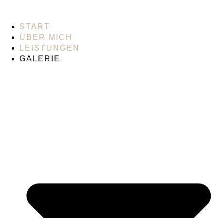
START
ÜBER MICH
LEISTUNGEN
GALERIE